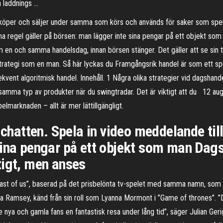
a laddnings …
 köper och säljer under samma som körs och används för saker som spel o
a regel gäller på börsen: man lägger inte sina pengar på ett objekt som
m en och samma handelsdag, innan börsen stänger. Det gäller att se sin tr
 strategi som en man. Så här lyckas du Framgångsrik handel är som ett sp
ekvent algoritmisk handel. Innehåll. 1 Några olika strategier vid dagsha
 samma typ av produkter när du swingtradar. Det är viktigt att du 12 aug
marknaden – allt är mer lättillgängligt.
l chatten. Spela in video meddelande ti
sina pengar på ett objekt som man Dags
tigt, men anses
ast of us”, baserad på det prisbelönta tv-spelet med samma namn, som ”T
 Ramsey, känd från sin roll som Lyanna Mormont i ”Game of thrones”. ”De
e nya och gamla fans en fantastisk resa under lång tid”, säger Julian G