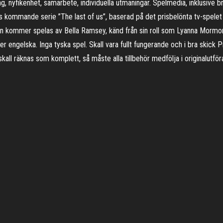
g, nyfikenhet, samarbete, individuella utmaningar. Spelmedia, inklusive b
O:s kommande serie ”The last of us”, baserad på det prisbelönta tv-spe
ien kommer spelas av Bella Ramsey, känd från sin roll som Lyanna Mormont
ller engelska. Inga tyska spel. Skall vara fullt fungerande och i bra ski
ll räknas som komplett, så måste alla tillbehör medfölja i originalutför