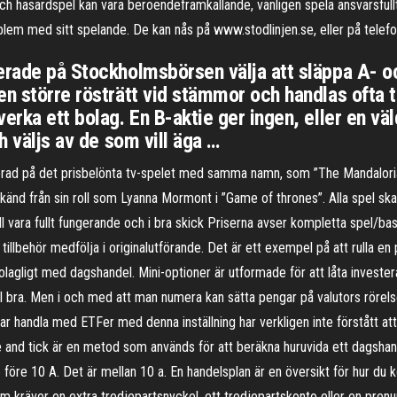
 och hasardspel kan vara beroendeframkallande, vänligen spela ansvarsfull
blem med sitt spelande. De kan nås på www.stodlinjen.se, eller på tel
erade på Stockholmsbörsen välja att släppa A- oc
n större rösträtt vid stämmor och handlas ofta til
rka ett bolag. En B-aktie ger ingen, eller en väldi
h väljs av de som vill äga …
erad på det prisbelönta tv-spelet med samma namn, som ”The Mandalorian
änd från sin roll som Lyanna Mormont i ”Game of thrones”. Alla spel skal
kall vara fullt fungerande och i bra skick Priserna avser kompletta spel
tillbehör medfölja i originalutförande. Det är ett exempel på att rulla 
 olagligt med dagshandel. Mini-optioner är utformade för att låta investe
fall bra. Men i och med att man numera kan sätta pengar på valutors rörels
r handla med ETFer med denna inställning har verkligen inte förstått at
e and tick är en metod som används för att beräkna huruvida ett dagsha
före 10 A. Det är mellan 10 a. En handelsplan är en översikt för hur du k
om kräver en extra tredjepartsnyckel, ett tredjepartskonto eller en pren