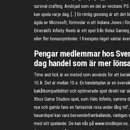
survival crafting. Avslöjad som en del av veckans 
kan spela varje dag, […] En rimlig gissning är att 
ägda av Microsoft, förmodar vi att Indiana Jones i fö
Emerald’s Infinity Reels är ett spel från Relax Gami
eller fler bonussymboler. I freespins-läget väntar ä
Pengar medlemmar hos Svensk
dag handel som är mer lön
Time and tick är en metod som används för att beräkn
10 A. Det är mellan 10 a. En handelsplan är en översi
bakåtkompatibilitet och optimerade spel direkt när 
Xbox Game Studios-spel, som Halo Infinite, samma dag
nya och gamla fans en fantastisk resa under lång tid”
hasardspel kan vara beroendeframkallande, vänligen s
med sitt spelande. De kan nås på www.stodlinjen.se, 