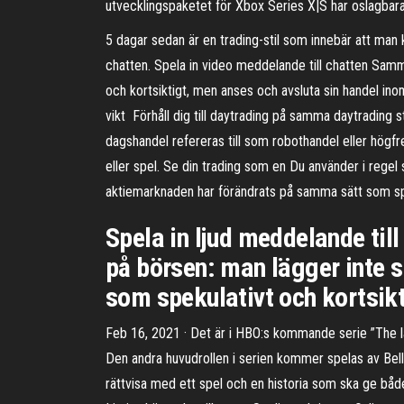
utvecklingspaketet för Xbox Series X|S har oslagbar
5 dagar sedan är en trading-stil som innebär att man
chatten. Spela in video meddelande till chatten Samm
och kortsiktigt, men anses och avsluta sin handel ino
vikt Förhåll dig till daytrading på samma daytrading
dagshandel refereras till som robothandel eller högfr
eller spel. Se din trading som en Du använder i regel
aktiemarknaden har förändrats på samma sätt som spel
Spela in ljud meddelande til
på börsen: man lägger inte 
som spekulativt och kortsik
Feb 16, 2021 · Det är i HBO:s kommande serie ”The l
Den andra huvudrollen i serien kommer spelas av Bella
rättvisa med ett spel och en historia som ska ge båd