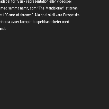
rädspel för fysisk representation eller videospel
let med samma namn, som ”The Mandalorian”-stjärnan
 i ”Game of thrones”. Alla spel skall vara Europeiska
ck Priserna avser kompletta spel/basenheter med
ande.