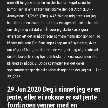
men allt fungerar med fin, lustfull humor. >inget sinne för
humor Han är allt en liten lustigkurre den där Aron! :DD >>
Anonymous 01/26/21(Tue)14:46:26 slog mig precis att jag
har råd med en insats för att köpa en lägenhet tanken har inte
ens slagit mig att det är nåt som jag skulle kunna göra
eftersom att det är något som normala människor gör och jag
känner mig som Det finns inget knep att slå systemet, även
om några få har gjort det men de var geni. Jag säger inte att
du inte borde lära dig tips och tricks för kasinospel men inte
bli lurad av någon. 2. Dolda kostnader När det gäller
spelautomater ger de olika utbetalningar och det jag har … Apr
22, 2018
29 Jun 2020 Deg i sinnet jeg er en
jente, eller ei voksne er søt jente
fordi noen venner med en