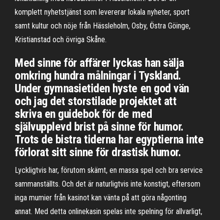
komplett nyhetstjänst som levererar lokala nyheter, sport
samt kultur och nöje från Hässleholm, Osby, Östra Göinge,
Kristianstad och övriga Skåne.
Med sinne för affärer lyckas han sälja
omkring hundra målningar i Tyskland.
Under gymnasietiden hyste en god vän
och jag det storstilade projektet att
skriva en guidebok för de med
självupplevd brist på sinne för humor.
Trots de bistra tiderna har egyptierna inte
förlorat sitt sinne för drastisk humor.
Lyckligtvis har, förutom skämt, en massa spel och bra service
sammanställts. Och det är naturligtvis inte konstigt, eftersom
inga mumier från kasinot kan vänta på att göra någonting
annat. Med detta onlinekasin spelas inte spelning för allvarligt,