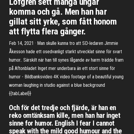
Löfgren sett många ungar
komma och gå. Men han har
gillat sitt yrke, som fått honom
att flytta flera gånger.
Feb 14, 2021 · Man skulle kunna tro att SD-ledaren Jimmie
Åkesson hade ett osedvanligt starkt utvecklat sinne för svart
humor.. Särskilt när han till synes lågande av harm trädde fram
på Aftonbladet Inget mer underbara än ett stort sinne för
humor - Bildbanksvideo 4K video footage of a beautiful young
woman laughing in studio against a blue background
{{tabLabel}}
Och för det tredje och fjärde, är han en
reko omtänksam kille, men han har inget
sinne for humor. English I fear I cannot
speak with the mild good humour and the