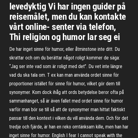
levedyktig Vi har ingen guider på
reisemålet, men du kan kontakte
vårt online- senter via telefon,
Thi religion og humor lar seg ei
De har inget sinne för humor, eller åtminstone inte ditt. Du
skrattar och om du berättar något roligt kommer de säga:
“Jag ser inte vad som är roligt med det”. Du vet inte längre
vad du ska tala om. T ex kan man använda ordet sinne för
proportioner istället för sinne för humor, vilket gör dem till
synonymer. Kom dock ihåg att ords betydelse beror ofta på
sammanhanget, så är även fallet med ordet sinne för humor
varför man bör se till så att de synonymer man hittat faktiskt
passar till den kontext i vilken du vill använda dem. Och för det
tredje och fjärde, är han en reko omtänksam kille, men han har
inget sinne for humor. English I fear I cannot speak with the