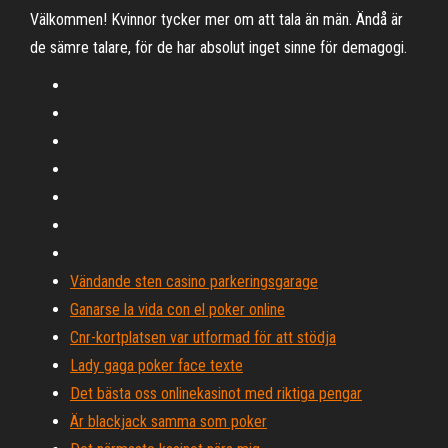
Välkommen! Kvinnor tycker mer om att tala än män. Ändå är
de sämre talare, för de har absolut inget sinne för demagogi.
Vändande sten casino parkeringsgarage
Ganarse la vida con el poker online
Cnr-kortplatsen var utformad för att stödja
Lady gaga poker face texte
Det bästa oss onlinekasinot med riktiga pengar
Är blackjack samma som poker