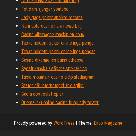
Det närmaste kasinot nära mig
Fet dam sjunger youtube
Lady gaga poker ansikte romana
Närmaste casino nära newark nj
Casino allemagne maskin en sous
Texas holdem poker online inga pengar
Texas holdem poker online inga pengar
Casino divonne les bains adresse
Sydafrikanska avlägsna spelräkning
Table mountain casino sittplatsdiagram
Stater där internetspel är olagligt
Sac a dos rouletteplan
Orientaliskt online casino burgundy tower
Proudly powered by
WordPress
|
Theme:
Envo Magazine