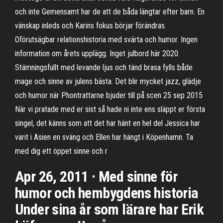
och inte Gemensamt har de att de båda längtar efter barn. En
vänskap inleds och Karins fokus börjar förändras.
Oförutsägbar relationshistoria med svärta och humor. Ingen
information om årets upplägg. Inget julbord här 2020.
Stämningsfullt med levande ljus och tänd brasa fylls både
mage och sinne av julens bästa. Det blir mycket jazz, glädje
och humor när Phontrattarne bjuder till på scen 25 sep 2015
När vi pratade med er sist så hade ni inte ens släppt er första
singel, det känns som att det har hänt en hel del Jessica har
varit i Asien en sväng och Ellen har hängt i Köpenhamn. Ta
med dig ett öppet sinne och r
Apr 26, 2011 · Med sinne för
humor och hembygdens historia
Under sina år som lärare har Erik