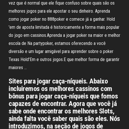
vez que é normal que ele fique confuso sobre quais são os
melhores jogos para ele apostar o seu dinheiro. Aprenda
como jogar poker no 888poker e comece já a ganhar. Hold
'em de aposta limitada é historicamente a forma mais popular
do jogo em cassinos.Aprenda a jogar poker na maior e melhor
escola de Na partypoker, estamos oferecendo a você
diversão e um lugar amigável para aprender sobre o poker
Texas Hold'Em e outros jogos.E que melhor forma de garantir
maiores …
Sites para jogar caça-níqueis. Abaixo
incluiremos os melhores cassinos com
bônus para jogar caça-níqueis que fomos
capazes de encontrar. Agora que você já
sabe onde encontrar os melhores Slots,
ainda falta você saber quais são eles. Nós
introduzimos, na seção de jogos de