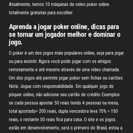
Atualmente, temos 10 máquinas de video poker online
totalmente gratuitas para escolher.
Aprenda a jogar poker online, dicas para
se tornar um jogador melhor e dominar o
jogo.
O poker é um dos jogos mais populares online, seja para jogar
ou para assistir. Agora você pode jogar com os amigos
remotamente e até mesmo através de uma vídeo chamada.
Um dos jogos até permite jogar poker sem fichas ou cartões.
Nota: Jogue com responsabilidade. Em qualquer jogo de
pôquer online, não adicione seu cartão de crédito Exemplos
se cada pessoa apostar 50 reais tendo 4 pessoas na mesa,
total apostado= 200 reais, dupla vencedora leva 75% = 150
reais, o restante 50 reais fica para casa. O site e os jogos
estão em desenvolvimento, será o primeiro do Brasil, estou a