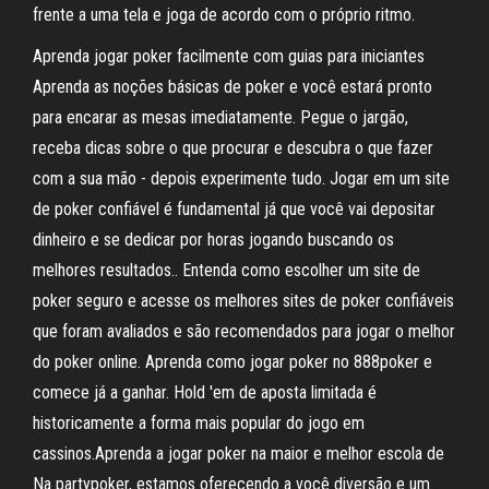
frente a uma tela e joga de acordo com o próprio ritmo.
Aprenda jogar poker facilmente com guias para iniciantes
Aprenda as noções básicas de poker e você estará pronto
para encarar as mesas imediatamente. Pegue o jargão,
receba dicas sobre o que procurar e descubra o que fazer
com a sua mão - depois experimente tudo. Jogar em um site
de poker confiável é fundamental já que você vai depositar
dinheiro e se dedicar por horas jogando buscando os
melhores resultados.. Entenda como escolher um site de
poker seguro e acesse os melhores sites de poker confiáveis
que foram avaliados e são recomendados para jogar o melhor
do poker online. Aprenda como jogar poker no 888poker e
comece já a ganhar. Hold 'em de aposta limitada é
historicamente a forma mais popular do jogo em
cassinos.Aprenda a jogar poker na maior e melhor escola de
Na partypoker, estamos oferecendo a você diversão e um