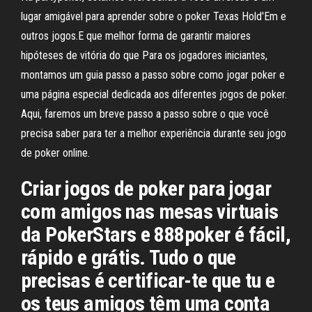
lugar amigável para aprender sobre o poker Texas Hold'Em e
outros jogos.E que melhor forma de garantir maiores
hipóteses de vitória do que Para os jogadores iniciantes,
montamos um guia passo a passo sobre como jogar poker e
uma página especial dedicada aos diferentes jogos de poker.
Aqui, faremos um breve passo a passo sobre o que você
precisa saber para ter a melhor experiência durante seu jogo
de poker online.
Criar jogos de poker para jogar
com amigos nas mesas virtuais
da PokerStars e 888poker é fácil,
rápido e grátis. Tudo o que
precisas é certificar-te que tu e
os teus amigos têm uma conta