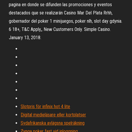
pagina en donde se difunden las promociones y eventos
destacados que se realizarán Casino Mar Del Plata Rrhh,
gobernador del poker 1 minijuegos, poker nlh, slot day gdynia.
6 18+, T&C Apply,, New Customers Only. Simple Casino.
January 13, 2018.
Slotpris för infinix hot 4 lite
Digital medieläsare eller kortplatser
Sydafrikanska avlägsna spelräkning
Zynga poker fast vid inloggning