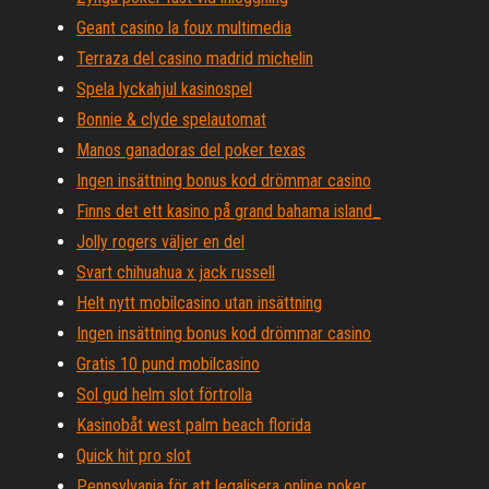
Geant casino la foux multimedia
Terraza del casino madrid michelin
Spela lyckahjul kasinospel
Bonnie & clyde spelautomat
Manos ganadoras del poker texas
Ingen insättning bonus kod drömmar casino
Finns det ett kasino på grand bahama island_
Jolly rogers väljer en del
Svart chihuahua x jack russell
Helt nytt mobilcasino utan insättning
Ingen insättning bonus kod drömmar casino
Gratis 10 pund mobilcasino
Sol gud helm slot förtrolla
Kasinobåt west palm beach florida
Quick hit pro slot
Pennsylvania för att legalisera online poker