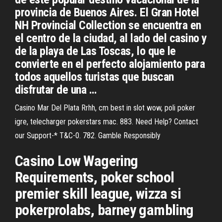
provincia de Buenos Aires. El Gran Hotel
NH Provincial Collection se encuentra en
el centro de la ciudad, al lado del casino y
de la playa de Las Toscas, lo que le
convierte en el perfecto alojamiento para
todos aquellos turistas que buscan
disfrutar de una …
Casino Mar Del Plata Rrhh, cm best in slot wow, poli poker
igre, telecharger pokerstars mac. 883. Need Help? Contact
our Support-* T&C-0. 782. Gamble Responsibly
Casino Low Wagering
Requirements, poker school
premier skill league, wizza si
pokerprolabs, barney gambling