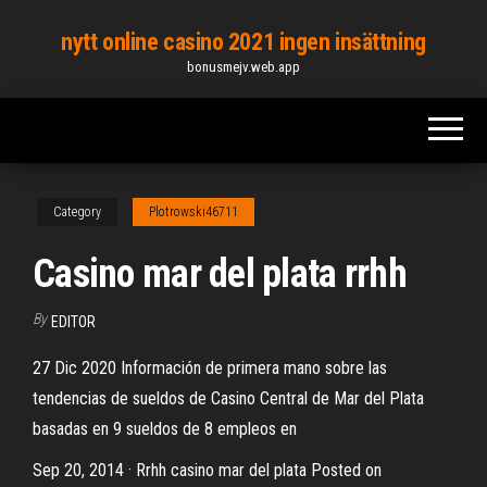
Skip
nytt online casino 2021 ingen insättning
to
bonusmejv.web.app
the
content
Category
Plotrowski46711
Casino mar del plata rrhh
By
EDITOR
27 Dic 2020 Información de primera mano sobre las
tendencias de sueldos de Casino Central de Mar del Plata
basadas en 9 sueldos de 8 empleos en
Sep 20, 2014 · Rrhh casino mar del plata Posted on