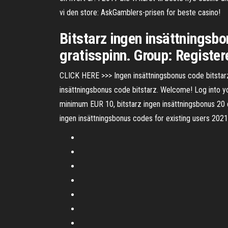
vi den store: AskGamblers-prisen for beste casino!
Bitstarz ingen insättningsbo
gratisspinn. Group: Registe
CLICK HERE >>> Ingen insättningsbonus code bitstarz 
insättningsbonus code bitstarz. Welcome! Log into y
minimum EUR 10, bitstarz ingen insättningsbonus 20 d
ingen insättningsbonus codes for existing users 2021