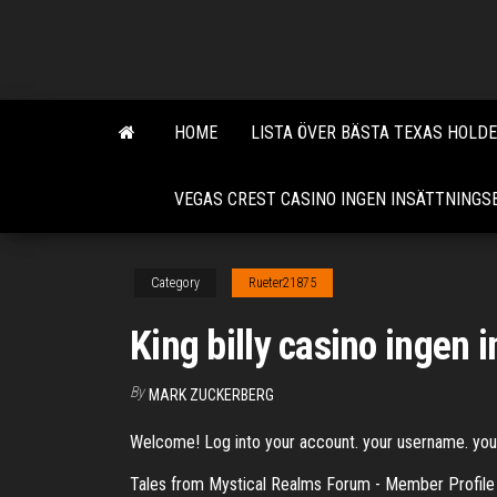
Skip
to
the
content
HOME
LISTA ÖVER BÄSTA TEXAS HOLD
VEGAS CREST CASINO INGEN INSÄTTNING
Category
Rueter21875
King billy casino ingen 
By
MARK ZUCKERBERG
Welcome! Log into your account. your username. yo
Tales from Mystical Realms Forum - Member Profile > 