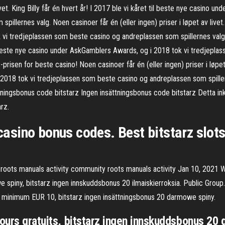
vet. King Billy får én hvert år! I 2017 ble vi kåret til beste nye casino 
lernes valg. Noen casinoer får én (eller ingen) priser i løpet av livet. Ki
i tredjeplassen som beste casino og andreplassen som spillernes valg. N
t til beste nye casino under AskGamblers Awards, og i 2018 tok vi tredje
risen for beste casino! Noen casinoer får én (eller ingen) priser i løpet a
 2018 tok vi tredjeplassen som beste casino og andreplassen som spiller
ningsbonus code bitstarz Ingen insättningsbonus code bitstarz Detta ink
rz.
 casino bonus codes. Best bitstarz slot
y roots manuals activity community roots manuals activity Jan 10, 2021
spiny, bitstarz ingen innskuddsbonus 20 ilmaiskierroksia. Public Group
 a minimum EUR 10, bitstarz ingen insättningsbonus 20 darmowe spiny.
ours gratuits, bitstarz ingen innskuddsbonus 20 