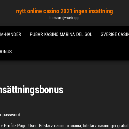
nytt online casino 2021 ingen insättning
bonusmejv.web.app
EM-HÄNDER
PUBAR KASINO MARINA DEL SOL
SVERIGE CASI
SBONUS
insättningsbonus
ur password
Profile Page. User: Bitstarz casino отзывы, bitstarz casino giri gratui