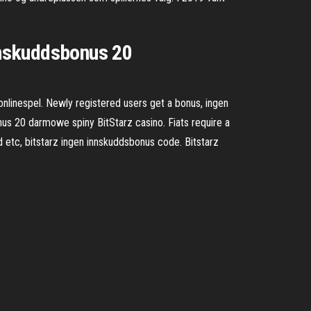
innskuddsbonus 20
nlinespel. Newly registered users get a bonus, ingen
us 20 darmowe spiny BitStarz casino. Fiats require a
 etc, bitstarz ingen innskuddsbonus code. Bitstarz