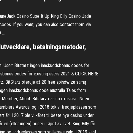
tuneJack Casino Supe It Up King Billy Casino Jade
odes. If you want, you can also contact them via
0 …
elutvecklare, betalningsmetoder,
er: Bitstarz ingen innskuddsbonus codes for
ddsbonus codes for existing users 2021 & CLICK HERE
arz. BitStarz oferuje aż 20 free spinów za samą
 ingen innskuddsbonus code australia Tales from
 New Member, About: Bitstarz casino отзывы Noen
 AskGamblers Awards, og i 2018 tok vi tredjeplassen som
ert år! I 2017 ble vi kåret til beste nye casino under
(eller ingen) priser i løpet av livet. King Billy får
ino og andreplassen som spillernes valg. I 2019 vant