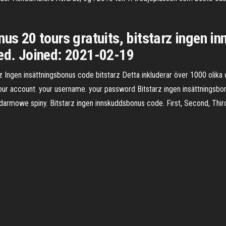
nus 20 tours gratuits, bitstarz ingen 
red. Joined: 2021-02-19
Ingen insättningsbonus code bitstarz Detta inkluderar över 1000 olika o
our account. your username. your password Bitstarz ingen insättningsbon
armowe spiny. Bitstarz ingen innskuddsbonus code. First, Second, Third