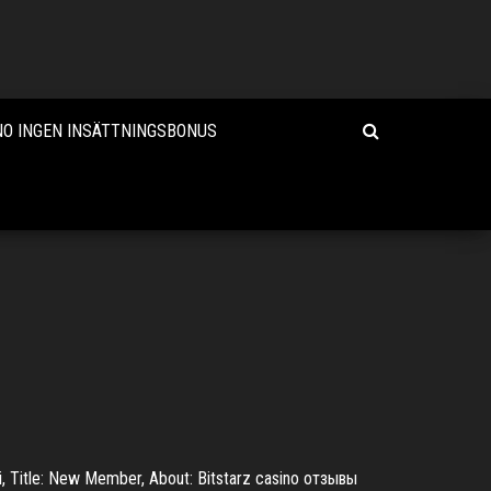
NO INGEN INSÄTTNINGSBONUS
ti, Title: New Member, About: Bitstarz casino отзывы