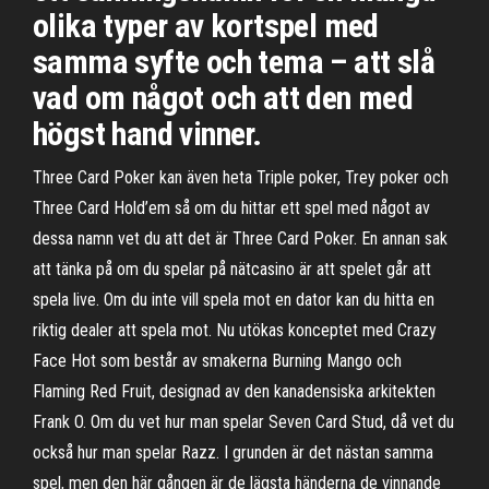
olika typer av kortspel med
samma syfte och tema – att slå
vad om något och att den med
högst hand vinner.
Three Card Poker kan även heta Triple poker, Trey poker och
Three Card Hold’em så om du hittar ett spel med något av
dessa namn vet du att det är Three Card Poker. En annan sak
att tänka på om du spelar på nätcasino är att spelet går att
spela live. Om du inte vill spela mot en dator kan du hitta en
riktig dealer att spela mot. Nu utökas konceptet med Crazy
Face Hot som består av smakerna Burning Mango och
Flaming Red Fruit, designad av den kanadensiska arkitekten
Frank O. Om du vet hur man spelar Seven Card Stud, då vet du
också hur man spelar Razz. I grunden är det nästan samma
spel, men den här gången är de lägsta händerna de vinnande