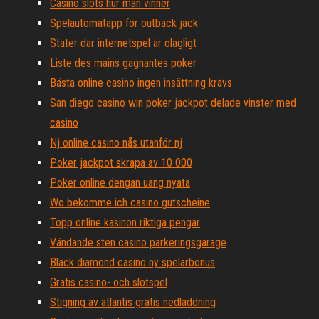
Casino slots hur man vinner
Spelautomatapp för outback jack
Stater där internetspel är olagligt
Liste des mains gagnantes poker
Bästa online casino ingen insättning krävs
San diego casino win poker jackpot delade vinster med
casino
Nj online casino nås utanför nj
Poker jackpot skrapa av 10 000
Poker online dengan uang nyata
Wo bekomme ich casino gutscheine
Topp online kasinon riktiga pengar
Vändande sten casino parkeringsgarage
Black diamond casino ny spelarbonus
Gratis casino- och slotspel
Stigning av atlantis gratis nedladdning