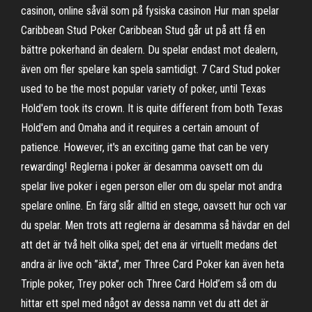
casinon, online såväl som på fysiska casinon Hur man spelar
Caribbean Stud Poker Caribbean Stud går ut på att få en
bättre pokerhand än dealern. Du spelar endast mot dealern,
även om fler spelare kan spela samtidigt. 7 Card Stud poker
used to be the most popular variety of poker, until Texas
Hold'em took its crown. It is quite different from both Texas
Hold'em and Omaha and it requires a certain amount of
patience. However, it's an exciting game that can be very
rewarding! Reglerna i poker är desamma oavsett om du
spelar live poker i egen person eller om du spelar mot andra
spelare online. En färg slår alltid en stege, oavsett hur och var
du spelar. Men trots att reglerna är desamma så hävdar en del
att det är två helt olika spel; det ena är virtuellt medans det
andra är live och ”äkta”, mer Three Card Poker kan även heta
Triple poker, Trey poker och Three Card Hold’em så om du
hittar ett spel med något av dessa namn vet du att det är