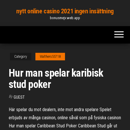
Skip
nytt online casino 2021 ingen insättning
to
bonusmejv.web.app
the
content
Category
Walthers55718
Hur man spelar karibisk
stud poker
By
GUEST
Här spelar du mot dealern, inte mot andra spelare Spelet
erbjuds av många casinon, online såväl som på fysiska casinon
Hur man spelar Caribbean Stud Poker Caribbean Stud går ut